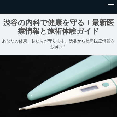
渋谷の内科で健康を守る！最新医
療情報と施術体験ガイド
あなたの健康、私たちが守ります。渋谷から最新医療情報を
お届け！