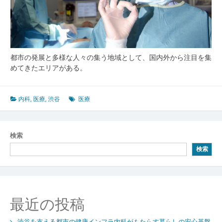
都市の発展と多様な人々の集う地域として、国内外から注目を集
めてきたエリアがある。
内科
,
医療
,
渋谷
医療
検索
検索
最近の投稿
渋谷を支える都市の健康インフラ内科がもたらす暮らしの安心基盤