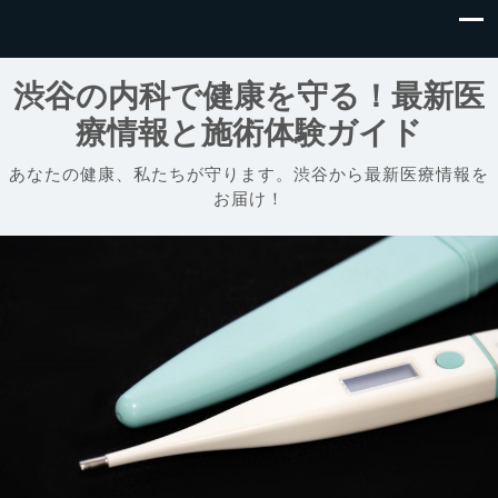
渋谷の内科で健康を守る！最新医
療情報と施術体験ガイド
あなたの健康、私たちが守ります。渋谷から最新医療情報を
お届け！